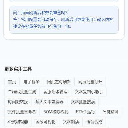
问：页面刷新后参数会重置吗？
答：常用配置会自动保存，刷新后可继续使用；输入内容
建议在批量任务前自行备份一份。
更多实用工具
首页
电子钢琴
网页定时刷新
网页批量打开
二维码批量生成
客服话术管理
文本复制小助手
时间戳转换
超大文本查看器
文本批量搜索
文件批量重命名
BOM移除检测
HTML运行
死链检测
公式编辑器
函数可视化
文本朗读
语音合成