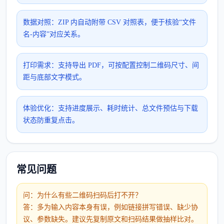
数据对照：ZIP 内自动附带 CSV 对照表，便于核验“文件
名-内容”对应关系。
打印需求：支持导出 PDF，可按配置控制二维码尺寸、间
距与底部文字模式。
体验优化：支持进度展示、耗时统计、总文件预估与下载
状态防重复点击。
常见问题
问：为什么有些二维码扫码后打不开？
答：多为输入内容本身有误，例如链接拼写错误、缺少协
议、参数缺失。建议先复制原文和扫码结果做抽样比对。