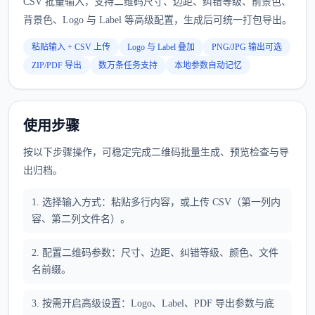
CSV 批量输入，支持二维码尺寸、边距、纠错等级、前景色、
背景色、Logo 与 Label 等高级配置，生成后可统一打包导出。
粘贴输入 + CSV 上传
Logo 与 Label 叠加
PNG/JPG 输出可选
ZIP/PDF 导出
数万条任务支持
本地参数自动记忆
使用步骤
按以下步骤操作，可稳定完成二维码批量生成、预览检查与导
出归档。
1. 选择输入方式：粘贴多行内容，或上传 CSV（第一列内
容、第二列文件名）。
2. 配置二维码参数：尺寸、边距、纠错等级、颜色、文件
名前缀。
3. 按需开启高级设置：Logo、Label、PDF 导出参数与底