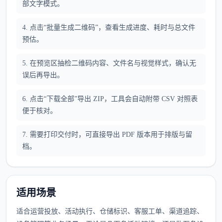
部文字模式。
4. 点击“批量生成二维码”，查看生成进度、耗时与总文件
预估。
5. 在预览区抽检二维码内容、文件名与视觉样式，确认无
误后再导出。
6. 点击“下载全部”导出 ZIP，工具会自动附带 CSV 对照表
便于核对。
7. 需要打印交付时，可直接导出 PDF 版本用于排版与留
档。
适用场景
适合运营投放、活动执行、仓储标识、客服工单、渠道追踪、